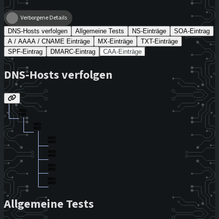
Verborgene Details
DNS-Hosts verfolgen
Allgemeine Tests
NS-Einträge
SOA-Eintrag
A / AAAA / CNAME Einträge
MX-Einträge
TXT-Einträge
SPF-Eintrag
DMARC-Eintrag
CAA-Einträge
DNS-Hosts verfolgen
Allgemeine Tests