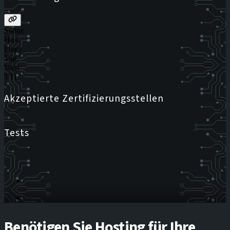
Status
Host
Flags
Tag
Wert
TTL
Akzeptierte Zertifizierungsstellen
Tests
Benötigen Sie Hosting für Ihre