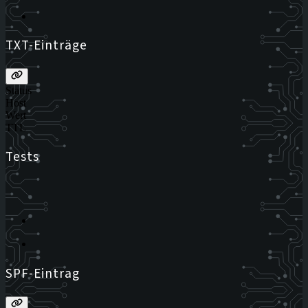
TXT-Einträge
Status
Host
Wert
TTL
Tests
SPF-Eintrag