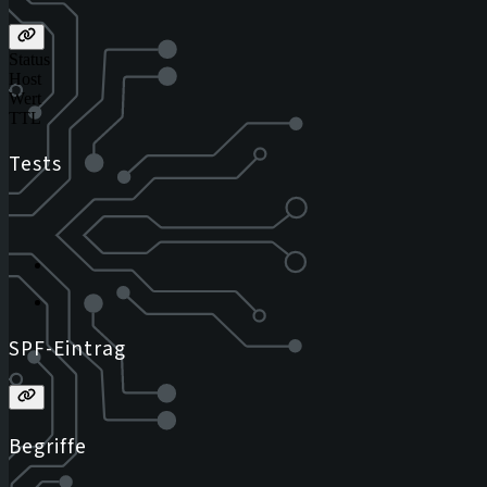
Status
Host
Wert
TTL
Tests
SPF-Eintrag
Begriffe