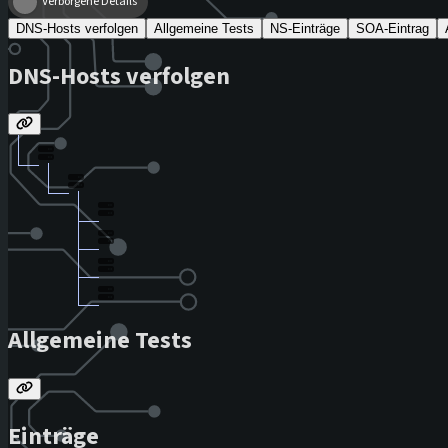
Verborgene Details
DNS-Hosts verfolgen
Allgemeine Tests
NS-Einträge
SOA-Eintrag
DNS-Hosts verfolgen
Allgemeine Tests
Einträge