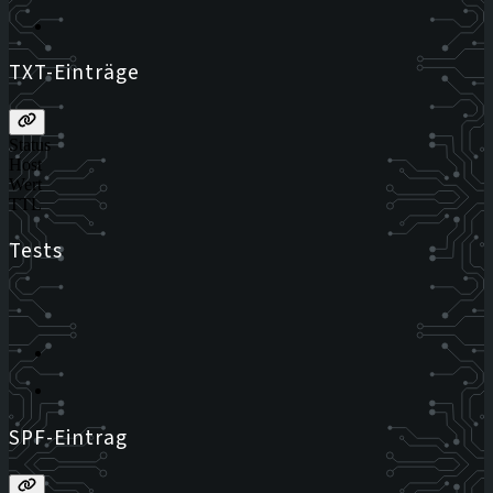
TXT-Einträge
Status
Host
Wert
TTL
Tests
SPF-Eintrag