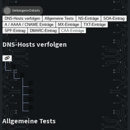
Verborgene Details
DNS-Hosts verfolgen
Allgemeine Tests
NS-Einträge
SOA-Eintrag
A / AAAA / CNAME Einträge
MX-Einträge
TXT-Einträge
SPF-Eintrag
DMARC-Eintrag
CAA-Einträge
DNS-Hosts verfolgen
Allgemeine Tests