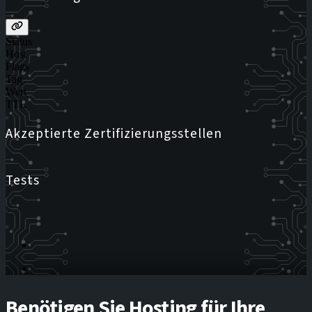
Status
Host
Flags
Tag
Wert
TTL
Akzeptierte Zertifizierungsstellen
Tests
Benötigen Sie Hosting für Ihre