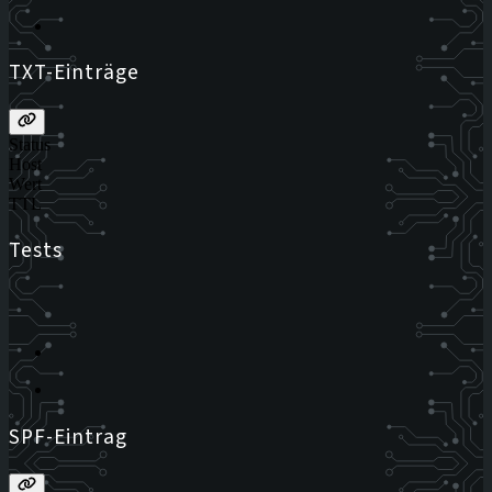
TXT-Einträge
Status
Host
Wert
TTL
Tests
SPF-Eintrag