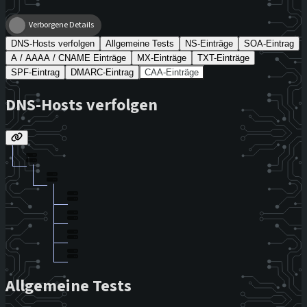
Verborgene Details
DNS-Hosts verfolgen
Allgemeine Tests
NS-Einträge
SOA-Eintrag
A / AAAA / CNAME Einträge
MX-Einträge
TXT-Einträge
SPF-Eintrag
DMARC-Eintrag
CAA-Einträge
DNS-Hosts verfolgen
Allgemeine Tests