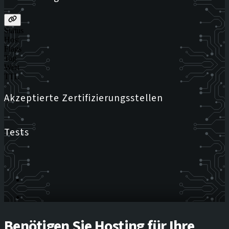
Status
Host
Flags
Tag
Wert
TTL
Akzeptierte Zertifizierungsstellen
Tests
Benötigen Sie Hosting für Ihre