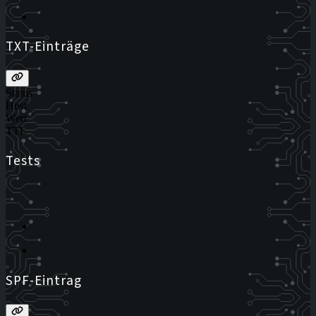
TXT-Einträge
Status
Host
Wert
TTL
Tests
SPF-Eintrag