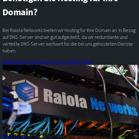
Domain?
Bei Raiola Networks bieten wir Hosting für Ihre Domain an. In Bezug
auf DNS-Server sind wir gut aufgestellt, da wir redundante und
verteilte DNS-Server weltweit für die bei uns gehosteten Dienste
haben.
Entdecken Sie es!
Besuchen Sie unseren Blog!