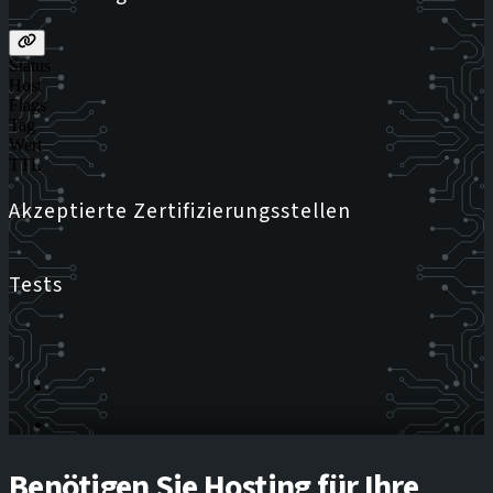
Status
Host
Flags
Tag
Wert
TTL
Akzeptierte Zertifizierungsstellen
Tests
Benötigen Sie Hosting für Ihre