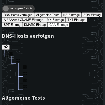
Verborgene Details
DNS-Hosts verfolgen
Allgemeine Tests
NS-Einträge
SOA-Eintrag
A / AAAA / CNAME Einträge
MX-Einträge
TXT-Einträge
SPF-Eintrag
DMARC-Eintrag
CAA-Einträge
DNS-Hosts verfolgen
Allgemeine Tests