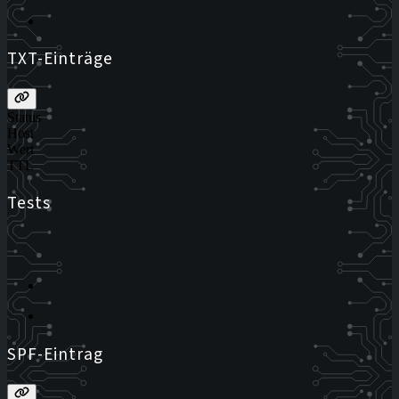
TXT-Einträge
Status
Host
Wert
TTL
Tests
SPF-Eintrag