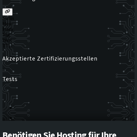
Status
Host
Flags
Tag
Wert
TTL
Akzeptierte Zertifizierungsstellen
Tests
Benötigen Sie Hosting für Ihre