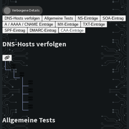
Verborgene Details
DNS-Hosts verfolgen
Allgemeine Tests
NS-Einträge
SOA-Eintrag
A / AAAA / CNAME Einträge
MX-Einträge
TXT-Einträge
SPF-Eintrag
DMARC-Eintrag
CAA-Einträge
DNS-Hosts verfolgen
Allgemeine Tests