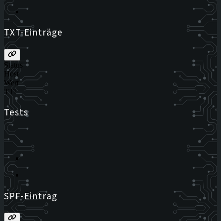
TXT-Einträge
Status
Host
Wert
TTL
Tests
SPF-Eintrag