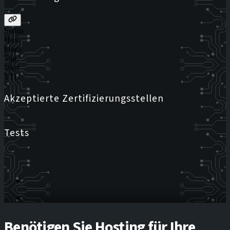
Status
Host
Flags
Tag
Wert
TTL
Akzeptierte Zertifizierungsstellen
Tests
Benötigen Sie Hosting für Ihre