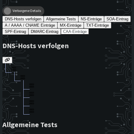
Verborgene Details
DNS-Hosts verfolgen
Allgemeine Tests
NS-Einträge
SOA-Eintrag
A / AAAA / CNAME Einträge
MX-Einträge
TXT-Einträge
SPF-Eintrag
DMARC-Eintrag
CAA-Einträge
DNS-Hosts verfolgen
Allgemeine Tests