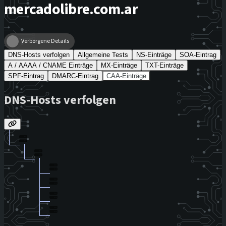
mercadolibre.com.ar
Verborgene Details
DNS-Hosts verfolgen
Allgemeine Tests
NS-Einträge
SOA-Eintrag
A / AAAA / CNAME Einträge
MX-Einträge
TXT-Einträge
SPF-Eintrag
DMARC-Eintrag
CAA-Einträge
DNS-Hosts verfolgen