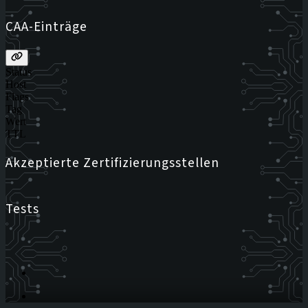
CAA-Einträge
Status
Host
Flags
Tag
Wert
TTL
Akzeptierte Zertifizierungsstellen
Tests