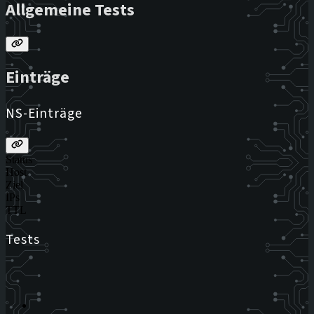
Allgemeine Tests
Einträge
NS-Einträge
Status
Host
Ziel
IPs
TTL
Tests