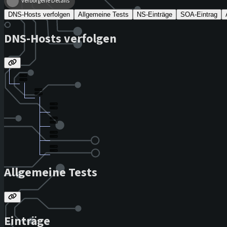
Verborgene Details
DNS-Hosts verfolgen
Allgemeine Tests
NS-Einträge
SOA-Eintrag
DNS-Hosts verfolgen
Allgemeine Tests
Einträge