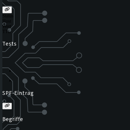
Status
Host
Wert
TTL
Tests
SPF-Eintrag
Begriffe