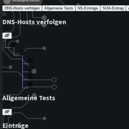
Verborgene Details
DNS-Hosts verfolgen
Allgemeine Tests
NS-Einträge
SOA-Eintrag
DNS-Hosts verfolgen
Allgemeine Tests
Einträge