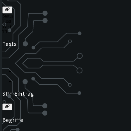
Status
Host
Wert
TTL
Tests
SPF-Eintrag
Begriffe