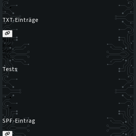
TXT-Einträge
Status
Host
Wert
TTL
Tests
SPF-Eintrag