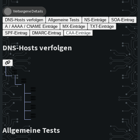
Verborgene Details
DNS-Hosts verfolgen
Allgemeine Tests
NS-Einträge
SOA-Eintrag
A / AAAA / CNAME Einträge
MX-Einträge
TXT-Einträge
SPF-Eintrag
DMARC-Eintrag
CAA-Einträge
DNS-Hosts verfolgen
Allgemeine Tests