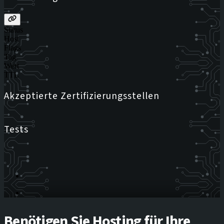
Status
Host
Flags
Tag
Wert
TTL
Akzeptierte Zertifizierungsstellen
Tests
Benötigen Sie Hosting für Ihre