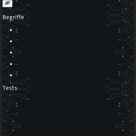
Begriffe
Tests