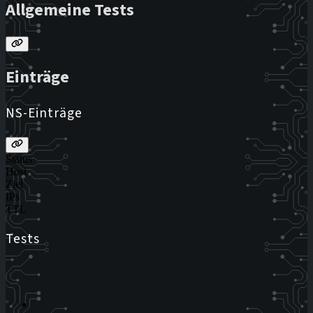
Allgemeine Tests
Einträge
NS-Einträge
Status
Host
Ziel
IPs
TTL
Tests