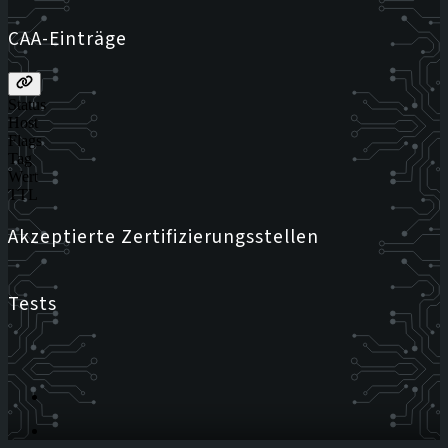
CAA-Einträge
Status
Host
Flags
Tag
Wert
TTL
Akzeptierte Zertifizierungsstellen
Tests