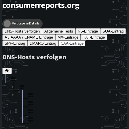
consumerreports.org
Verborgene Details
DNS-Hosts verfolgen
Allgemeine Tests
NS-Einträge
SOA-Eintrag
A / AAAA / CNAME Einträge
MX-Einträge
TXT-Einträge
SPF-Eintrag
DMARC-Eintrag
CAA-Einträge
DNS-Hosts verfolgen