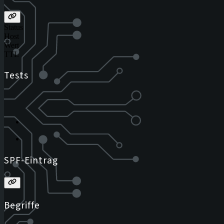
Status
Host
Wert
TTL
Tests
SPF-Eintrag
Begriffe