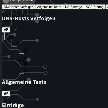
Verborgene Details
DNS-Hosts verfolgen
Allgemeine Tests
NS-Einträge
SOA-Eintrag
DNS-Hosts verfolgen
Allgemeine Tests
Einträge