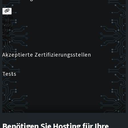
Status
Host
Flags
Tag
Wert
TTL
Akzeptierte Zertifizierungsstellen
Tests
Benötigen Sie Hosting für Ihre