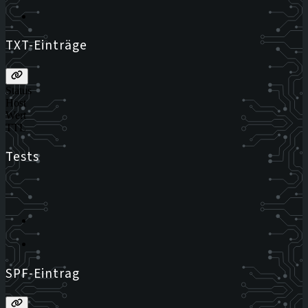
TXT-Einträge
Status
Host
Wert
TTL
Tests
SPF-Eintrag