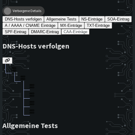
Verborgene Details
DNS-Hosts verfolgen
Allgemeine Tests
NS-Einträge
SOA-Eintrag
A / AAAA / CNAME Einträge
MX-Einträge
TXT-Einträge
SPF-Eintrag
DMARC-Eintrag
CAA-Einträge
DNS-Hosts verfolgen
Allgemeine Tests