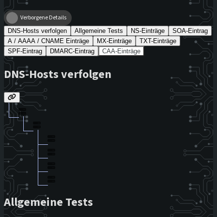
Verborgene Details
DNS-Hosts verfolgen
Allgemeine Tests
NS-Einträge
SOA-Eintrag
A / AAAA / CNAME Einträge
MX-Einträge
TXT-Einträge
SPF-Eintrag
DMARC-Eintrag
CAA-Einträge
DNS-Hosts verfolgen
Allgemeine Tests