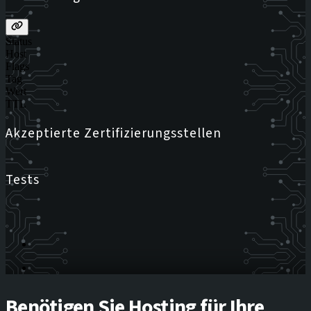
Status
Host
Flags
Tag
Wert
TTL
Akzeptierte Zertifizierungsstellen
Tests
Benötigen Sie Hosting für Ihre