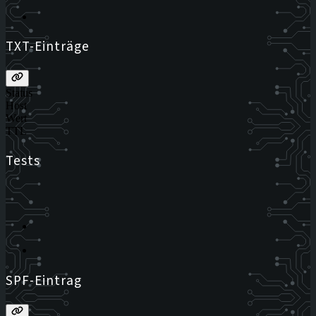
TXT-Einträge
Status
Host
Wert
TTL
Tests
SPF-Eintrag