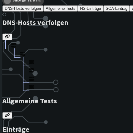
Verborgene Details
DNS-Hosts verfolgen
Allgemeine Tests
NS-Einträge
SOA-Eintrag
DNS-Hosts verfolgen
Allgemeine Tests
Einträge