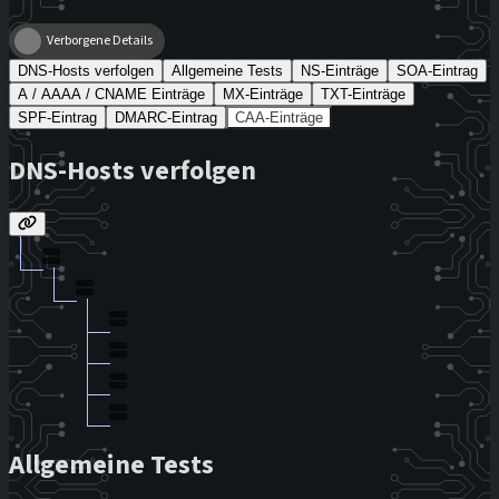
Verborgene Details
DNS-Hosts verfolgen
Allgemeine Tests
NS-Einträge
SOA-Eintrag
A / AAAA / CNAME Einträge
MX-Einträge
TXT-Einträge
SPF-Eintrag
DMARC-Eintrag
CAA-Einträge
DNS-Hosts verfolgen
Allgemeine Tests