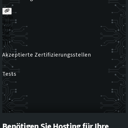
Status
Host
Flags
Tag
Wert
TTL
Akzeptierte Zertifizierungsstellen
Tests
Benötigen Sie Hosting für Ihre