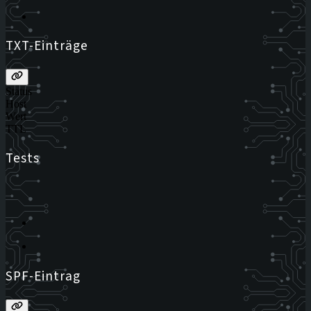
TXT-Einträge
Status
Host
Wert
TTL
Tests
SPF-Eintrag