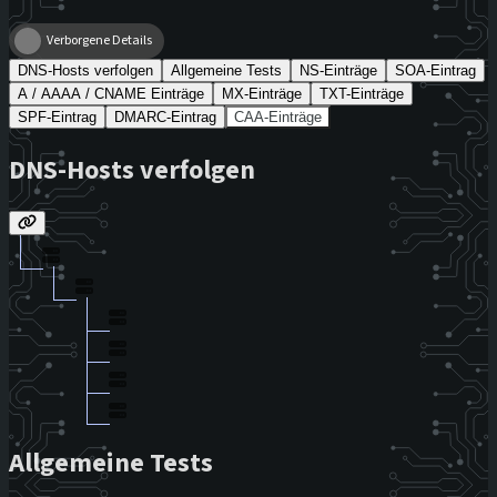
Verborgene Details
DNS-Hosts verfolgen
Allgemeine Tests
NS-Einträge
SOA-Eintrag
A / AAAA / CNAME Einträge
MX-Einträge
TXT-Einträge
SPF-Eintrag
DMARC-Eintrag
CAA-Einträge
DNS-Hosts verfolgen
Allgemeine Tests