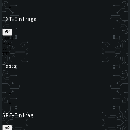
TXT-Einträge
Status
Host
Wert
TTL
Tests
SPF-Eintrag