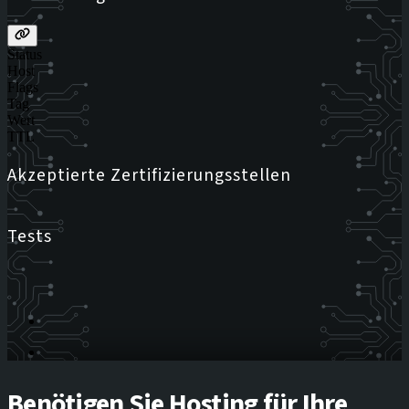
Status
Host
Flags
Tag
Wert
TTL
Akzeptierte Zertifizierungsstellen
Tests
Benötigen Sie Hosting für Ihre