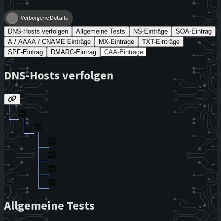
Verborgene Details
DNS-Hosts verfolgen
Allgemeine Tests
NS-Einträge
SOA-Eintrag
A / AAAA / CNAME Einträge
MX-Einträge
TXT-Einträge
SPF-Eintrag
DMARC-Eintrag
CAA-Einträge
DNS-Hosts verfolgen
Allgemeine Tests