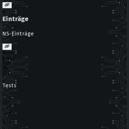
Einträge
NS-Einträge
Status
Host
Ziel
IPs
TTL
Tests