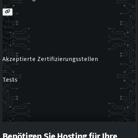
Status
Host
Flags
Tag
Wert
TTL
Akzeptierte Zertifizierungsstellen
Tests
Benötigen Sie Hosting für Ihre