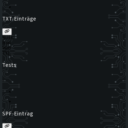
TXT-Einträge
Status
Host
Wert
TTL
Tests
SPF-Eintrag